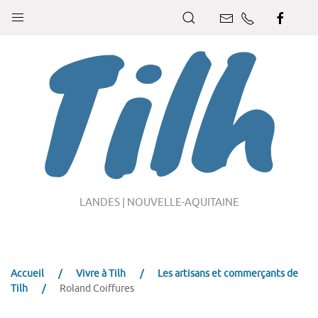
LANDES | NOUVELLE-AQUITAINE
Accueil
Vivre à Tilh
Les artisans et commerçants de
Tilh
Roland Coiffures