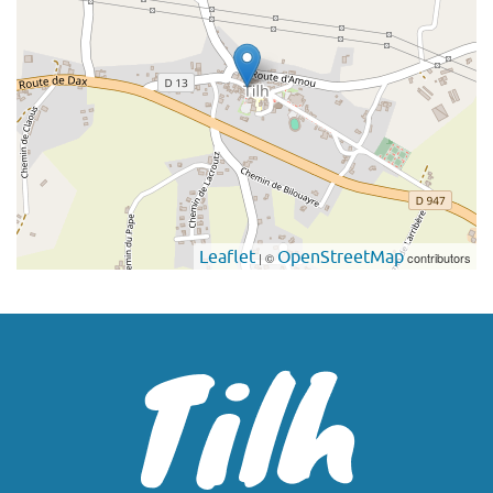
Leaflet
OpenStreetMap
| ©
contributors