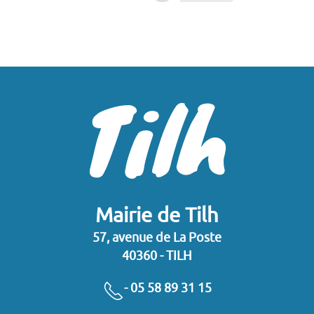
Mairie de Tilh
57, avenue de La Poste
40360 - TILH
- 05 58 89 31 15