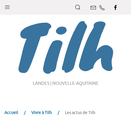
LANDES | NOUVELLE-AQUITAINE
Accueil
Vivre à Tilh
Les actus de Tilh