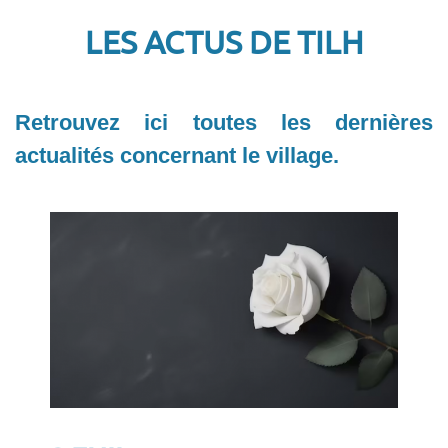
LES ACTUS DE TILH
Retrouvez ici toutes les dernières
actualités concernant le village.